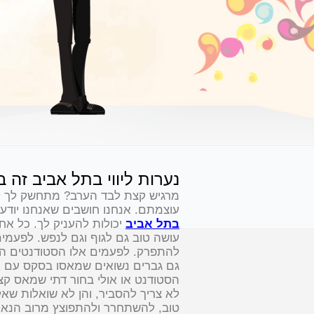
נערות ליווי בתל אביב זה
מרגיש קצת לבד הערב? מתחשק לך לח
עוצמתם. אנחנו חושבים שאנחנו יוד
בתל אביב
יכולות להעניק לך. כל אחד
עושה טוב גם לגוף וגם לנפש. לפעמים
להתפרק. לפעמים אלו הסטודנטים התל
גם גברים נשואים שמאסו בסקס עם א
הסטודנט או אולי בחור דתי שמאס ק
לא צריך להסביר, והן לא שואלות שא
טוב, להשתחרר ולהתפוצץ מרוב הנאה