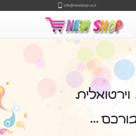
info@newshop.co.il