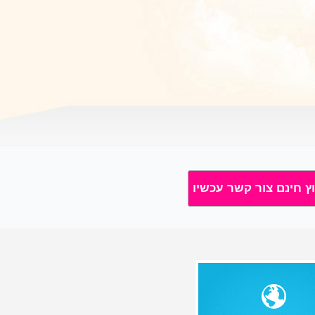
וץ חינם צור קשר עכשיו