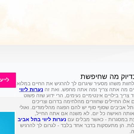
 בדיוק מה שחיפשת
לייע
וות משהו מסעיר שיגרום לך להרגיש את החיים במלוא
עים מה אתה צריך ומה אתה מחפש. ואת זה
נערות ליווי
!
 צריך בילויים אינטימיים נעימים, הרי ידוע שזה פשוט
 אלו החיילים שחוזרים מהלחימה בדרום וצריכים
 אביבים שסוף סוף יש להם הפוגה מהלימודים. ואולי
ותה האישה כל יום. לא משנה אם אתה החייל,
צת במסגרות - כאשר מבלים עם
נערות ליווי בתל אביב
לות. הן מתעסקות בדבר אחד בלבד - לגרום לך להרגיש
.