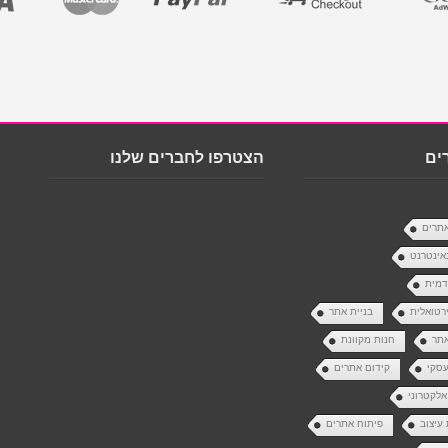
ים
הצטרפו לחברים שלנו
אתרים
אינטרנט
דמית
ירטואלית
בניית אתר
אתר
חנות מקוונת
עסקי
קידום אתרים
לקטרוני
 עיצוב
פיתוח אתרים