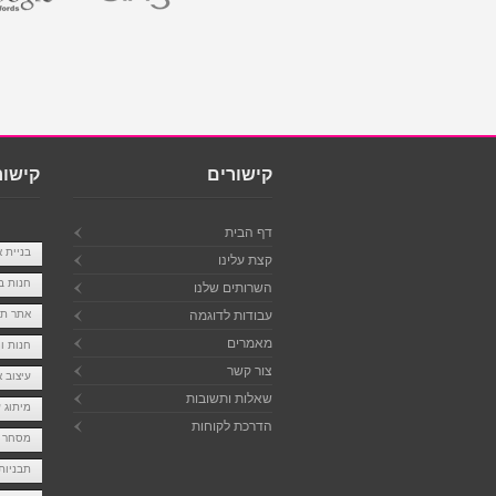
קישורים
קישור
דף הבית
בניית 
קצת עלינו
חנות ב
השרותים שלנו
עבודות לדוגמה
אתר ת
מאמרים
חנות ו
צור קשר
עיצוב 
שאלות ותשובות
מיתוג 
הדרכת לקוחות
מסחר א
תבניות